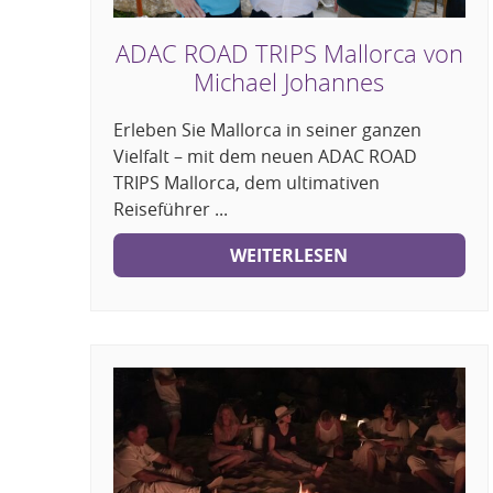
ADAC ROAD TRIPS Mallorca von
Michael Johannes
Erleben Sie Mallorca in seiner ganzen
Vielfalt – mit dem neuen ADAC ROAD
TRIPS Mallorca, dem ultimativen
Reiseführer ...
WEITERLESEN