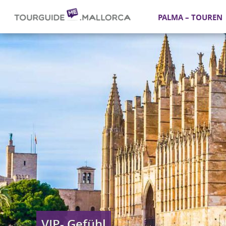
PALMA – TOUREN
VIP- Gefühl