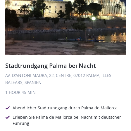
Stadtrundgang Palma bei Nacht
AV. D'ANTONI MAURA, 22, CENTRE, 07012 PALMA, ILLES
BALEARS, SPANIEN
1 HOUR
45 MIN
Abendlicher Stadtrundgang durch Palma de Mallorca
Erleben Sie Palma de Mallorca bei Nacht mit deutscher
Führung