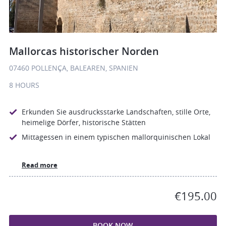
Mallorcas historischer Norden
07460 POLLENÇA, BALEAREN, SPANIEN
8 HOURS
Erkunden Sie ausdrucksstarke Landschaften, stille Orte,
heimelige Dörfer, historische Stätten
Mittagessen in einem typischen mallorquinischen Lokal
Read more
€195.00
BOOK NOW