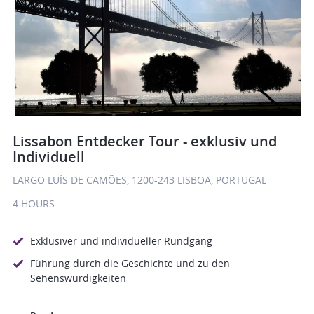
Lissabon Entdecker Tour - exklusiv und
Individuell
LARGO LUÍS DE CAMÕES, 1200-243 LISBOA, PORTUGAL
4 HOURS
Exklusiver und individueller Rundgang
Führung durch die Geschichte und zu den
Sehenswürdigkeiten