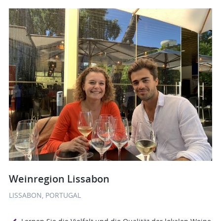
Weinregion Lissabon
LISSABON, PORTUGAL