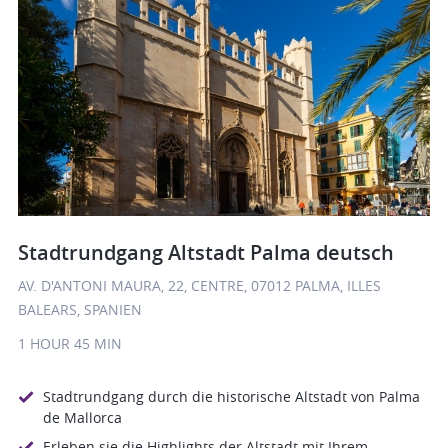
Stadtrundgang Altstadt Palma deutsch
AV. D'ANTONI MAURA, 22, CENTRE, 07012 PALMA, ILLES
BALEARS, SPANIEN
1 HOUR
45 MIN
Stadtrundgang durch die historische Altstadt von Palma
de Mallorca
Erleben sie die Highlights der Altstadt mit Ihrem