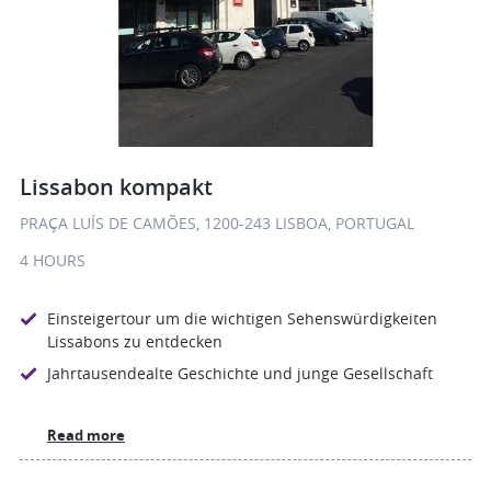
Lissabon kompakt
PRAÇA LUÍS DE CAMÕES, 1200-243 LISBOA, PORTUGAL
4 HOURS
Einsteigertour um die wichtigen Sehenswürdigkeiten
Lissabons zu entdecken
Jahrtausendealte Geschichte und junge Gesellschaft
Read more