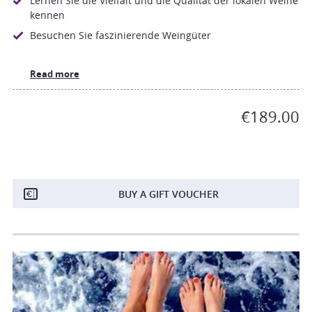
Lernen Sie die Vielfalt und die Qualität der lokalen Weine
kennen
Besuchen Sie faszinierende Weingüter
Read more
€189.00
BUY A GIFT VOUCHER