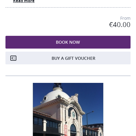
Read more
From
€40.00
BOOK NOW
BUY A GIFT VOUCHER