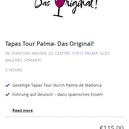
Tapas Tour Palma- Das Original!
AV. D'ANTONI MAURA, 22, CENTRE, 07012 PALMA, ILLES
BALEARS, SPANIEN
3 HOURS
Gesellige Tapas Tour durch Palma de Mallorca
Führung auf deutsch – dazu spanisches Essen!
Read more
€115.00