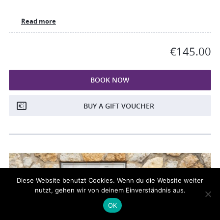
Read more
€145.00
BOOK NOW
BUY A GIFT VOUCHER
Diese Website benutzt Cookies. Wenn du die Website weiter
nutzt, gehen wir von deinem Einverständnis aus.
OK