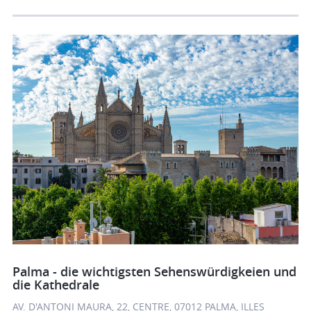
Palma - die wichtigsten Sehenswürdigkeien und
die Kathedrale
AV. D'ANTONI MAURA, 22, CENTRE, 07012 PALMA, ILLES