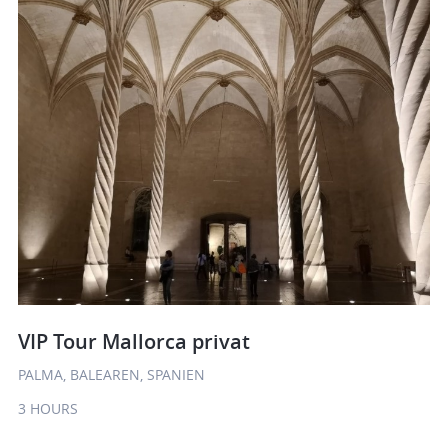
VIP Tour Mallorca privat
PALMA, BALEAREN, SPANIEN
3 HOURS