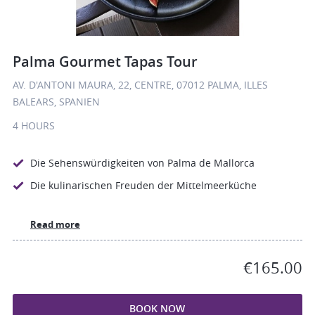
Palma Gourmet Tapas Tour
AV. D'ANTONI MAURA, 22, CENTRE, 07012 PALMA, ILLES
BALEARS, SPANIEN
4 HOURS
Die Sehenswürdigkeiten von Palma de Mallorca
Die kulinarischen Freuden der Mittelmeerküche
Read more
€165.00
BOOK NOW