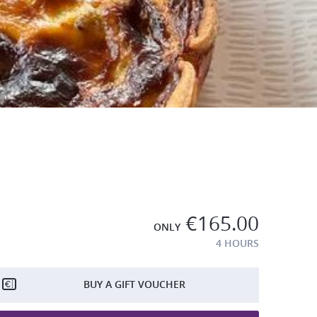
€165.00
ONLY
4 HOURS
BUY A GIFT VOUCHER