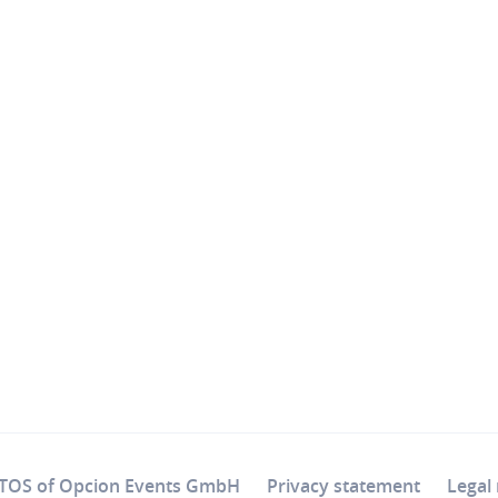
ative)
TOS of Opcion Events GmbH
Privacy statement
Legal