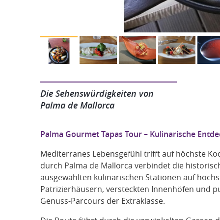
Die Sehenswürdigkeiten von
Palma de Mallorca
Palma Gourmet Tapas Tour – Kulinarische Entdec
Mediterranes Lebensgefühl trifft auf höchste K
durch Palma de Mallorca verbindet die historisc
ausgewählten kulinarischen Stationen auf höchs
Patrizierhäusern, versteckten Innenhöfen und pu
Genuss-Parcours der Extraklasse.