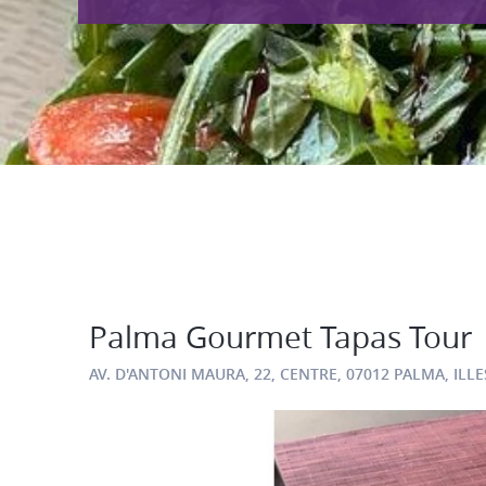
Palma Gourmet Tapas Tour
AV. D'ANTONI MAURA, 22, CENTRE, 07012 PALMA, ILL