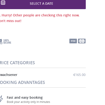
SELECT A DATE
Hurry! Other people are checking this right now.
on't miss out!
RICE CATEGORIES
rwachsener
€165.00
OOKING ADVANTAGES
Fast and easy booking
Book your activity only in minutes