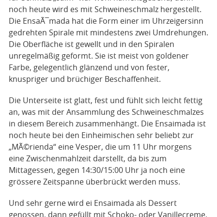
noch heute wird es mit Schweineschmalz hergestellt.
Die EnsaÃ¯mada hat die Form einer im Uhrzeigersinn
gedrehten Spirale mit mindestens zwei Umdrehungen.
Die Oberfläche ist gewellt und in den Spiralen
unregelmäßig geformt. Sie ist meist von goldener
Farbe, gelegentlich glänzend und von fester,
knuspriger und brüchiger Beschaffenheit.
Die Unterseite ist glatt, fest und fühlt sich leicht fettig
an, was mit der Ansammlung des Schweineschmalzes
in diesem Bereich zusammenhängt. Die Ensaimada ist
noch heute bei den Einheimischen sehr beliebt zur
„MÃ©rienda“ eine Vesper, die um 11 Uhr morgens
eine Zwischenmahlzeit darstellt, da bis zum
Mittagessen, gegen 14:30/15:00 Uhr ja noch eine
grössere Zeitspanne überbrückt werden muss.
Und sehr gerne wird ei Ensaimada als Dessert
genossen, dann gefüllt mit Schoko- oder Vanillecreme,