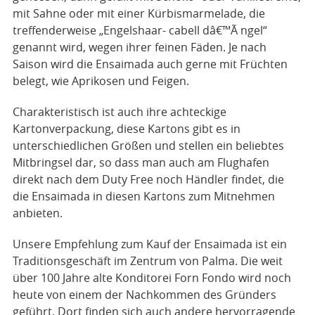
mit Sahne oder mit einer Kürbismarmelade, die
treffenderweise „Engelshaar- cabell dâ€™Ã ngel“
genannt wird, wegen ihrer feinen Fäden. Je nach
Saison wird die Ensaimada auch gerne mit Früchten
belegt, wie Aprikosen und Feigen.
Charakteristisch ist auch ihre achteckige
Kartonverpackung, diese Kartons gibt es in
unterschiedlichen Größen und stellen ein beliebtes
Mitbringsel dar, so dass man auch am Flughafen
direkt nach dem Duty Free noch Händler findet, die
die Ensaimada in diesen Kartons zum Mitnehmen
anbieten.
Unsere Empfehlung zum Kauf der Ensaimada ist ein
Traditionsgeschäft im Zentrum von Palma. Die weit
über 100 Jahre alte Konditorei Forn Fondo wird noch
heute von einem der Nachkommen des Gründers
geführt. Dort finden sich auch andere hervorragende