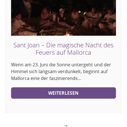
Sant Joan – Die magische Nacht des
Feuers auf Mallorca
Wenn am 23. Juni die Sonne untergeht und der
Himmel sich langsam verdunkelt, beginnt auf
Mallorca eine der faszinierends...
WEITERLESEN