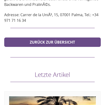
Backwaren und PralinÃ©s.
Adresse: Carrer de la UniÃ³, 15, 07001 Palma, Tel.: +34
971 71 16 34
ZURÜCK ZUR ÜBERSICHT
Letzte Artikel