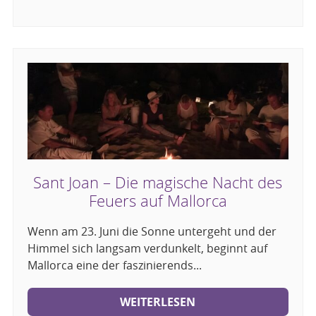
Sant Joan – Die magische Nacht des
Feuers auf Mallorca
Wenn am 23. Juni die Sonne untergeht und der
Himmel sich langsam verdunkelt, beginnt auf
Mallorca eine der faszinierends...
WEITERLESEN