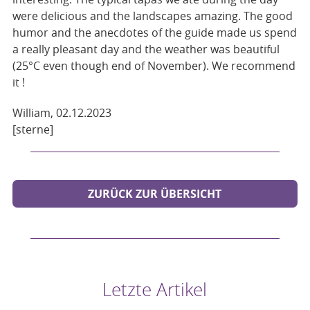
were delicious and the landscapes amazing. The good
humor and the anecdotes of the guide made us spend
a really pleasant day and the weather was beautiful
(25°C even though end of November). We recommend
it !
William, 02.12.2023
[sterne]
ZURÜCK ZUR ÜBERSICHT
Letzte Artikel