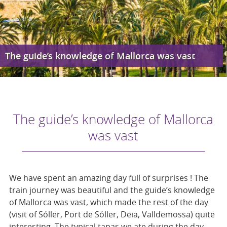
The guide’s knowledge of Mallorca was vast
The guide’s knowledge of Mallorca
was vast
We have spent an amazing day full of surprises ! The
train journey was beautiful and the guide’s knowledge
of Mallorca was vast, which made the rest of the day
(visit of Sóller, Port de Sóller, Deia, Valldemossa) quite
interesting. The typical tapas we ate during the day